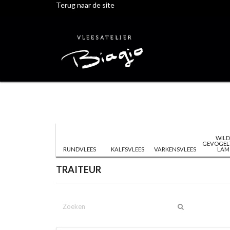
Terug naar de site
WILD
GEVOGEL
RUNDVLEES
KALFSVLEES
VARKENSVLEES
LAM
TRAITEUR