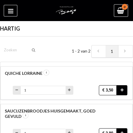
0
HARTIG
1 - 2 van 2
1
QUICHE LORRAINE
€ 3,50
SAUCIJZENBROODJES HUISGEMAAKT, GOED
GEVULD